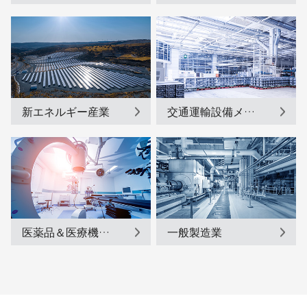
新エネルギー産業
交通運輸設備メーカー
医薬品＆医療機器メーカー
一般製造業