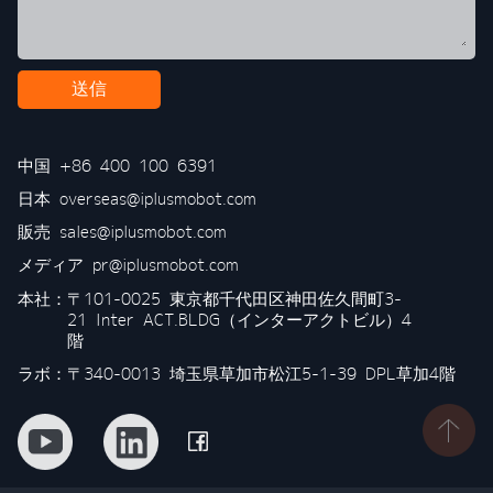
送信
中国
+86 400 100 6391
日本
overseas@iplusmobot.com
販売
sales@iplusmobot.com
メディア
pr@iplusmobot.com
本社：
〒101-0025 東京都千代田区神田佐久間町3-
21 Inter ACT.BLDG（インターアクトビル）4
階
ラボ：〒340-0013 埼玉県草加市松江5-1-39 DPL草加4階