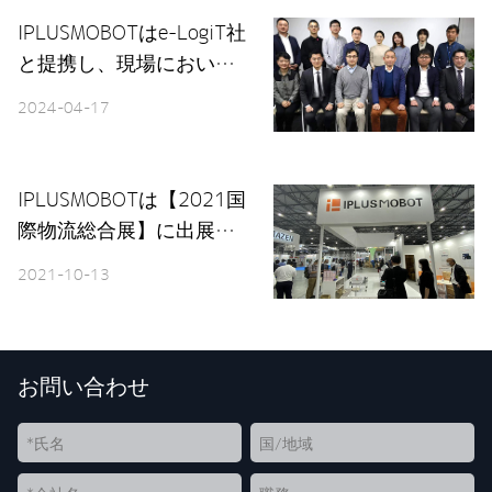
IPLUSMOBOTはe-LogiT社
と提携し、現場において
更なる業務の効率化を目
2024-04-17
指す
IPLUSMOBOTは【2021国
際物流総合展】に出展、
スマート物流のイノベー
2021-10-13
ションに助力
お問い合わせ