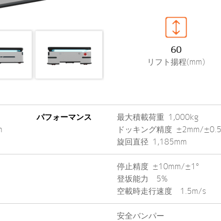
60
リフト揚程(mm)
パフォーマンス
最大積載荷重 1,000kg
m
ドッキング精度 ±2mm/±0.5
旋回直径 1,185mm
停止精度 ±10mm/±1°
登坂能力 5%
空載時走行速度 1.5m/s
安全バンパー