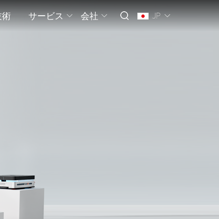
技術
サービス
会社
JP