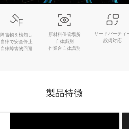
サードパーティ
原材料保管場所
障害物を検知し
設備対応
自律識別
自律で安全停止
作業台自律識別
自律障害物回避
製品特徴