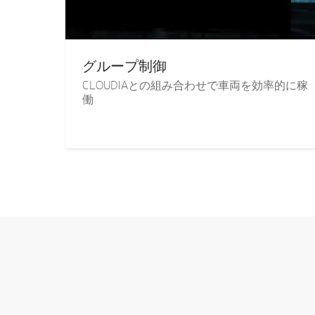
グループ制御
CLOUDIAとの組み合わせで車両を効率的に稼
働