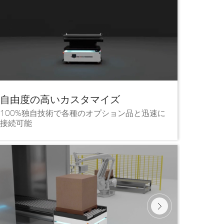
自由度の高いカスタマイズ
100%独自技術で各種のオプション品と迅速に
接続可能