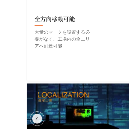
全方向移動可能
大量のマークを設置する必
要がなく、工場内の全エリ
アへ到達可能