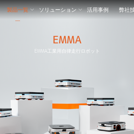
製品一覧
ソリューション
活用事例
弊社
EMMA
EMMA工業用自律走行ロボット