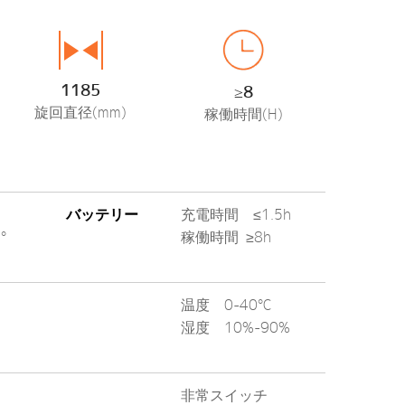
1185
≥8
旋回直径(mm)
稼働時間(H)
バッテリー
充電時間 ≤1.5h
°
稼働時間 ≥8h
温度 0-40°C
湿度 10%-90%
非常スイッチ