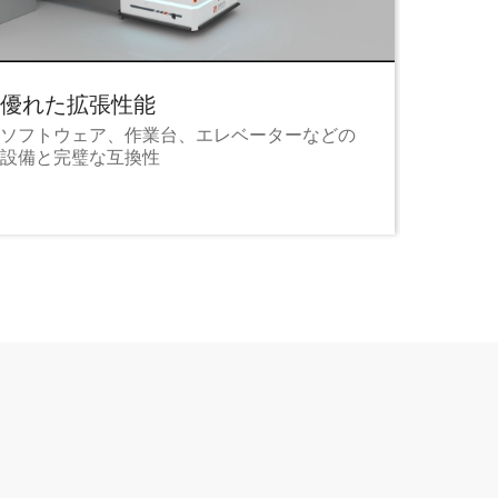
優れた拡張性能
使用
ソフトウェア、作業台、エレベーターなどの
CARL
設備と完璧な互換性