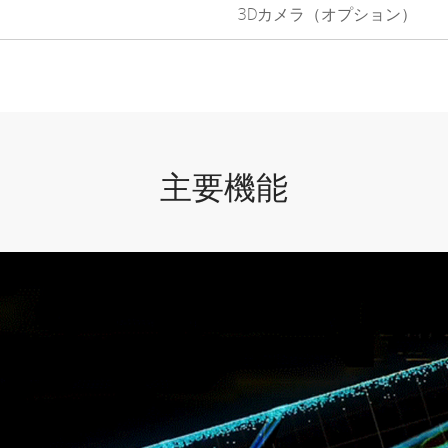
3Dカメラ（オプション）
主要機能