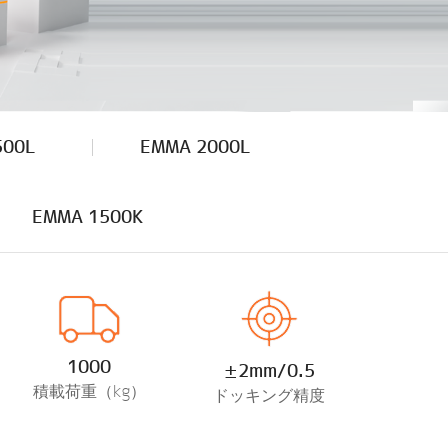
500L
EMMA 2000L
EMMA 1500K
1000
±2mm/0.5
積載荷重（kg）
ドッキング精度