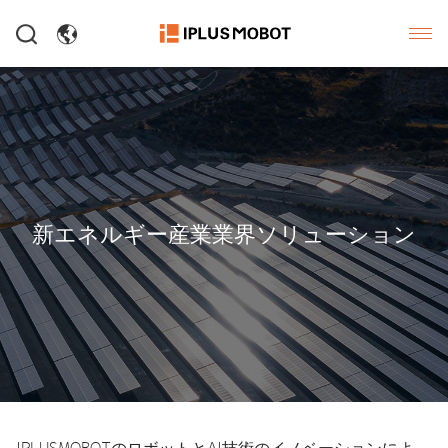
新エネルギー産業業界ソリューション
IPLUSMOBOTのロボットとAI技術のイノベーションによ