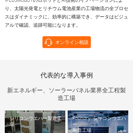
り、太陽光発電とリチウム電池産業の工場物流の全プロセ
スはダイナミックに、効率的に構築でき、データはビジュ
アルで確認、追跡可能になります。
オンライン相談
代表的な導入事例
新エネルギー、ソーラーパネル業界全工程製
造工場
シリコンウエハー製造工
Foundry シリコンウエハ
場
ー
製造工場