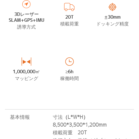
3Dレーザー
20T
±30mm
SLAM+GPS+IMU
積載荷重
ドッキング精度
誘導方式
1,000,000㎡
≥6h
マッピング
稼働時間
基本情報
寸法
（L*W*H）
8,500*3,500*1,200mm
積載荷重
20
T