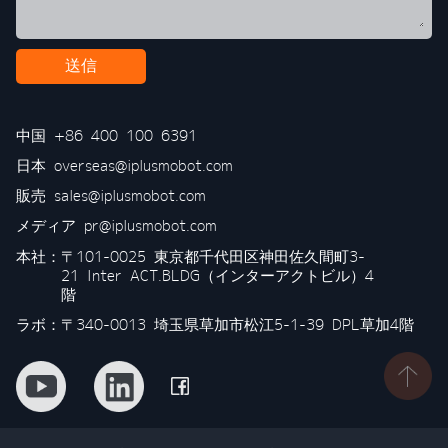
送信
中国
+86 400 100 6391
日本
overseas@iplusmobot.com
販売
sales@iplusmobot.com
メディア
pr@iplusmobot.com
本社：
〒101-0025 東京都千代田区神田佐久間町3-
21 Inter ACT.BLDG（インターアクトビル）4
階
ラボ：〒340-0013 埼玉県草加市松江5-1-39 DPL草加4階