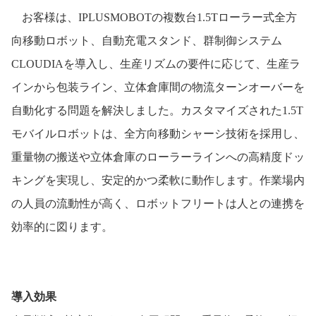
お客様は、
IPLUSMOBOT
の複数台
1.5T
ローラー式全方
向移動ロボット、自動充電スタンド、群制御システム
CLOUDIA
を導入し、生産リズムの要件に応じて、生産ラ
インから包装ライン、立体倉庫間の物流ターンオーバーを
自動化する問題を解決しました。カスタマイズされた
1.5T
モバイルロボットは、全方向移動シャーシ技術を採用し、
重量物の搬送や立体倉庫のローラーラインへの高精度ドッ
キングを実現し、安定的かつ柔軟に動作します。作業場内
の人員の流動性が高く、ロボットフリートは人との連携を
効率的に図ります。
導入効果