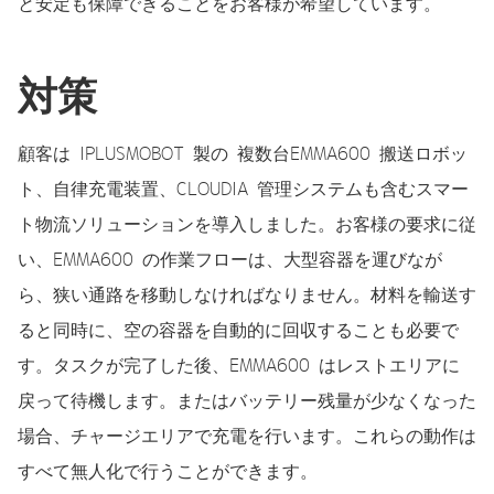
と安定も保障できることをお客様が希望しています。
対策
顧客は IPLUSMOBOT 製の 複数台EMMA600 搬送ロボッ
ト、自律充電装置、CLOUDIA 管理システムも含むスマー
ト物流ソリューションを導入しました。お客様の要求に従
い、EMMA600 の作業フローは、大型容器を運びなが
ら、狭い通路を移動しなければなりません。材料を輸送す
ると同時に、空の容器を自動的に回収することも必要で
す。タスクが完了した後、EMMA600 はレストエリアに
戻って待機します。またはバッテリー残量が少なくなった
場合、チャージエリアで充電を行います。これらの動作は
すべて無人化で行うことができます。