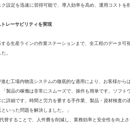
スク設定を迅速に習得可能で、導入効率を高め、運用コストを
ムトレーサビリティを実現
応する生産ラインの作業ステーションまで、全工程のデータ可
した。
が進む工場内物流システムの徹底的な適用により、お客様から
。「製品の稼働は非常にスムーズで、操作も簡単です。ソフト
常に詳細です。時間と労力を要する手作業、製品
・
資材検査の
延といった問題を解決しました。」
代替することで、人件費を削減し、業務効率と安全性を向上さ