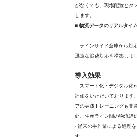
がなくても、現場配置とタ
します。
■
物流データのリアルタイ
ラインサイド倉庫から対
迅速な追跡対応を構築しま
導入効果
スマート化
・
デジタル化
評価をいただいております
アの実践トレーニングも非
延、生産ライン間の物流遅
·
従来の手作業による処理を
す。