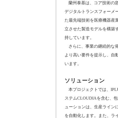
蘭州泰基は、コア技術の
デジタルトランスフォーメ
た最先端技術を医療機器産
立させた製造モデルを構築
持しています。
さらに、事業の継続的な
より高い要件を提示し、自
います。
ソリューション
本プロジェクトでは、
IP
ステム
CLOUDIA
を含む、包
ューションは、生産ライン
を自動化します。また、ラ