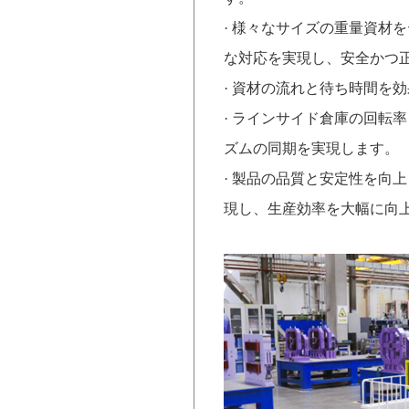
·
様々なサイズの重量資材を
な対応を実
現し、安全かつ
·
資材の流れと待ち時間を効
·
ラインサイド倉庫の回転率
ズムの同期を実現します。
·
製品の品質と安定性を向上
現し、生産効率を大幅に向