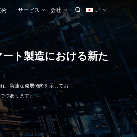
技術
サービス
会社
JP
スマート製造における新た
れ、急速な発展傾向を示してお
つつあります。