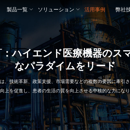
製品一覧
ソリューション
活用事例
弊社
OBOT：ハイエンド医療機器の
なパラダイムをリード
は、技術革新、政策支援、市場需要などの複数の要因に牽引さ
向上を促進し、患者の生活の質を向上させる中核的な力になり