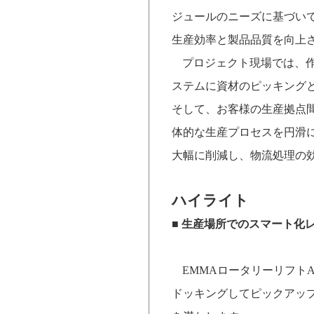
ジュールのニーズに基づい
生産効率と製品品質を向上
プロジェクト現場では、
ステムに資材のピッキング
そして、お客様の生産拠点
体的な生産プロセスを円滑
大幅に削減し、物流処理の
ハイライト
■
生産場所でのスマート化
EMMA
ロータリーリフト
ドッキングしてピックアッ