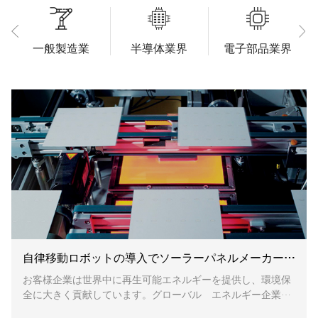
一般製造業
半導体業界
電子部品業界
自律移動ロボットの導入でソーラーパネルメーカーの生産性を大幅に向上
お客様企業は世界中に再生可能エネルギーを提供し、環境保
全に大きく貢献しています。グローバル エネルギー企業と
して、結晶シリコン、シリコンウェハー、ソーラーパネル及